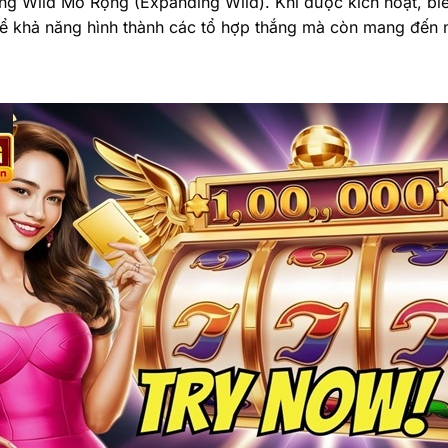
ăng Wild Mở Rộng (Expanding Wild). Khi được kích hoạt, bi
kể khả năng hình thành các tổ hợp thắng mà còn mang đến n