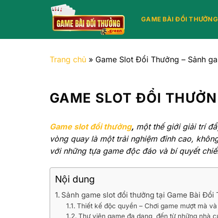
Bỏ
qua
GAME BÀI ĐỔI THƯỞNG
nội
dung
Trang chủ
»
Game Slot Đổi Thưởng – Sảnh ga
GAME SLOT ĐỔI THƯỞN
Game slot đổi thưởng
,
một thế giới giải trí 
vòng quay là một trải nghiệm đỉnh cao, khôn
với những tựa game độc đáo và bí quyết chiến
Nội dung
Sảnh game slot đổi thưởng tại Game Bài Đổi
Thiết kế độc quyền – Chơi game mượt mà và t
Thư viện game đa dạng, đến từ những nhà 