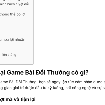
minh bạch tuyệt đối
không thể bỏ lỡ
ưu hóa lợi nhuận
hiến thắng
tại Game Bài Đổi Thưởng có gì?
Game Bài Đổi Thưởng, bạn sẽ ngay lập tức cảm nhận được sự
gian giải trí được đầu tư kỹ lưỡng, nơi công nghệ và sự s
t mà và tiện lợi