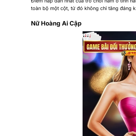
Điểm hấp dẫn nhất của trò chơi nằm ở tính n
toàn bộ một cột, từ đó không chỉ tăng đáng 
Nữ Hoàng Ai Cập