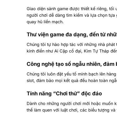
Giao diện sảnh game được thiết kế riêng, tối 
người chơi dễ dàng tìm kiếm và lựa chọn tựa g
quay hũ liền mạch.
Thư viện game đa dạng, đến từ nh
Chúng tôi tự hào hợp tác với những nhà phát
kinh điển như Ai Cập cổ đại, Kim Tự Tháp đến
Công nghệ tạo số ngẫu nhiên, đảm b
Chúng tôi luôn đặt yếu tố minh bạch lên hàn
slot, đảm bảo mọi kết quả đều hoàn toàn ngẫ
Tính năng “Chơi thử” độc đáo
Dành cho những người chơi mới hoặc muốn khá
thể làm quen với luật chơi, các biểu tượng và