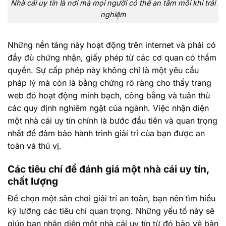
Nhà cái uy tín là nơi mà mọi người có thể an tâm mỗi khi trải
nghiệm
Những nền tảng này hoạt động trên internet và phải có
đầy đủ chứng nhận, giấy phép từ các cơ quan có thẩm
quyền. Sự cấp phép này không chỉ là một yêu cầu
pháp lý mà còn là bằng chứng rõ ràng cho thấy trang
web đó hoạt động minh bạch, công bằng và tuân thủ
các quy định nghiêm ngặt của ngành. Việc nhận diện
một nhà cái uy tín chính là bước đầu tiên và quan trọng
nhất để đảm bảo hành trình giải trí của bạn được an
toàn và thú vị.
Các tiêu chí để đánh giá một nhà cái uy tín,
chất lượng
Để chọn một sân chơi giải trí an toàn, bạn nên tìm hiểu
kỹ lưỡng các tiêu chí quan trọng. Những yếu tố này sẽ
giúp bạn nhận diện một nhà cái uy tín từ đó bảo vệ bản