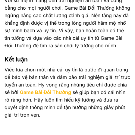
Với sứ mệnh mang đến trải nghiệm an toàn và công
bằng cho mọi người chơi, Game Bài Đổi Thưởng không
ngừng nâng cao chất lượng đánh giá. Nền tảng này đã
khẳng định được vị thế trong lòng người hâm mộ nhờ
sự minh bạch và uy tín. Vì vậy, bạn hoàn toàn có thể
tin tưởng và dựa vào các nhà cái uy tín từ Game Bài
Đổi Thưởng để tìm ra sân chơi lý tưởng cho mình.
Kết luận
Việc lựa chọn một nhà cái uy tín là bước đi quan trọng
để bảo vệ bản thân và đảm bảo trải nghiệm giải trí trực
tuyến an toàn. Hy vọng rằng những tiêu chí được chia
sẻ bởi
Game Bài Đổi Thưởng
sẽ giúp bạn có cái nhìn
rõ ràng hơn. Hãy luôn tìm hiểu kỹ lưỡng và đưa ra
quyết định thông minh để tận hưởng những giây phút
giải trí trọn vẹn.