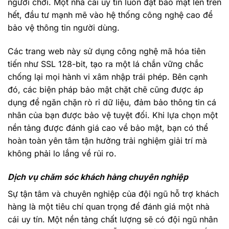
người chơi. Một nhà cái uy tín luôn đặt bảo mật lên trên
hết, đầu tư mạnh mẽ vào hệ thống công nghệ cao để
bảo vệ thông tin người dùng.
Các trang web này sử dụng công nghệ mã hóa tiên
tiến như SSL 128-bit, tạo ra một lá chắn vững chắc
chống lại mọi hành vi xâm nhập trái phép. Bên cạnh
đó, các biện pháp bảo mật chặt chẽ cũng được áp
dụng để ngăn chặn rò rỉ dữ liệu, đảm bảo thông tin cá
nhân của bạn được bảo vệ tuyệt đối. Khi lựa chọn một
nền tảng được đánh giá cao về bảo mật, bạn có thể
hoàn toàn yên tâm tận hưởng trải nghiệm giải trí mà
không phải lo lắng về rủi ro.
Dịch vụ chăm sóc khách hàng chuyên nghiệp
Sự tận tâm và chuyên nghiệp của đội ngũ hỗ trợ khách
hàng là một tiêu chí quan trọng để đánh giá một nhà
cái uy tín. Một nền tảng chất lượng sẽ có đội ngũ nhân