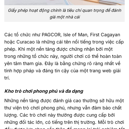
Giấy phép hoạt động chính là tiêu chí quan trọng để đánh
giá một nhà cái
Các tổ chức như PAGCOR, Isle of Man, First Cagayan
hoặc Curacao là những cái tên nổi tiếng trong việc cấp
phép. Khi một nền tảng được chứng nhận bởi một
trong những tổ chức này, người chơi có thể hoàn toàn
yên tâm tham gia. Đây là bằng chứng rõ ràng nhất về
tính hợp pháp và đáng tin cậy của một trang web giải
trí.
Kho trò chơi phong phú và đa dạng
Những nền tảng được đánh giá cao thường sở hữu một
thư viện trò chơi phong phú, nhưng vẫn đảm bảo chất
lượng. Các trò chơi này thường được cung cấp bởi
những đối tác lớn, có tiếng trên thị trường. Mỗi trò chơi