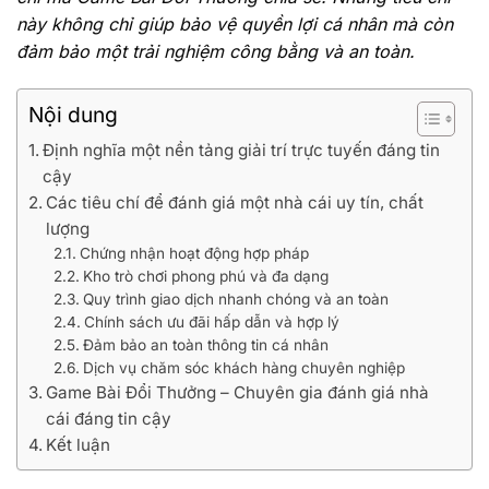
này không chỉ giúp bảo vệ quyền lợi cá nhân mà còn
đảm bảo một trải nghiệm công bằng và an toàn.
Nội dung
Định nghĩa một nền tảng giải trí trực tuyến đáng tin
cậy
Các tiêu chí để đánh giá một nhà cái uy tín, chất
lượng
Chứng nhận hoạt động hợp pháp
Kho trò chơi phong phú và đa dạng
Quy trình giao dịch nhanh chóng và an toàn
Chính sách ưu đãi hấp dẫn và hợp lý
Đảm bảo an toàn thông tin cá nhân
Dịch vụ chăm sóc khách hàng chuyên nghiệp
Game Bài Đổi Thưởng – Chuyên gia đánh giá nhà
cái đáng tin cậy
Kết luận