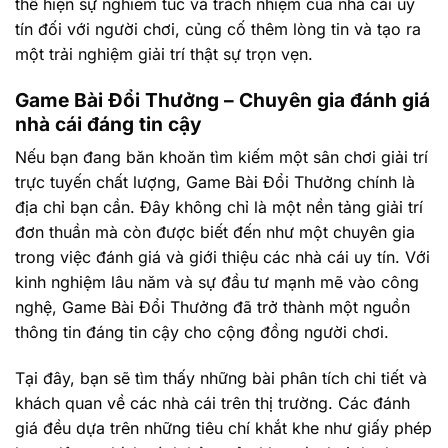
thể hiện sự nghiêm túc và trách nhiệm của nhà cái uy
tín đối với người chơi, củng cố thêm lòng tin và tạo ra
một trải nghiệm giải trí thật sự trọn vẹn.
Game Bài Đổi Thưởng – Chuyên gia đánh giá
nhà cái đáng tin cậy
Nếu bạn đang băn khoăn tìm kiếm một sân chơi giải trí
trực tuyến chất lượng, Game Bài Đổi Thưởng chính là
địa chỉ bạn cần. Đây không chỉ là một nền tảng giải trí
đơn thuần mà còn được biết đến như một chuyên gia
trong việc đánh giá và giới thiệu các nhà cái uy tín. Với
kinh nghiệm lâu năm và sự đầu tư mạnh mẽ vào công
nghệ, Game Bài Đổi Thưởng đã trở thành một nguồn
thông tin đáng tin cậy cho cộng đồng người chơi.
Tại đây, bạn sẽ tìm thấy những bài phân tích chi tiết và
khách quan về các nhà cái trên thị trường. Các đánh
giá đều dựa trên những tiêu chí khắt khe như giấy phép