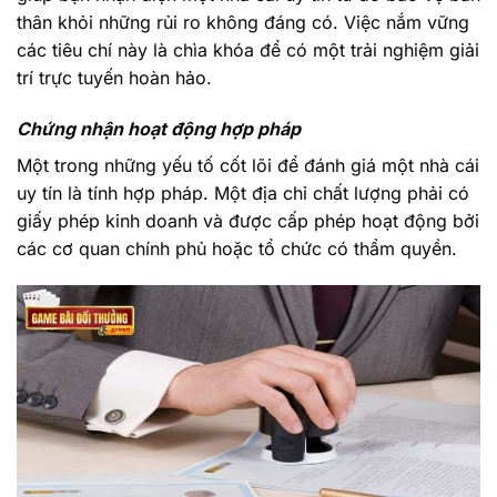
thân khỏi những rủi ro không đáng có. Việc nắm vững
các tiêu chí này là chìa khóa để có một trải nghiệm giải
trí trực tuyến hoàn hảo.
Chứng nhận hoạt động hợp pháp
Một trong những yếu tố cốt lõi để đánh giá một nhà cái
uy tín là tính hợp pháp. Một địa chỉ chất lượng phải có
giấy phép kinh doanh và được cấp phép hoạt động bởi
các cơ quan chính phủ hoặc tổ chức có thẩm quyền.