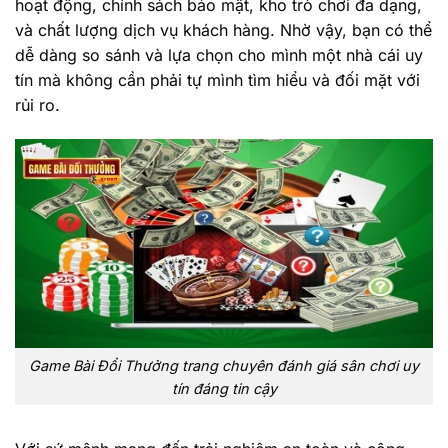
hoạt động, chính sách bảo mật, kho trò chơi đa dạng,
và chất lượng dịch vụ khách hàng. Nhờ vậy, bạn có thể
dễ dàng so sánh và lựa chọn cho mình một nhà cái uy
tín mà không cần phải tự mình tìm hiểu và đối mặt với
rủi ro.
Game Bài Đổi Thưởng trang chuyên đánh giá sân chơi uy
tín đáng tin cậy