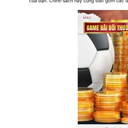
của bạn. Chính sách này cũng bao gồm các điề