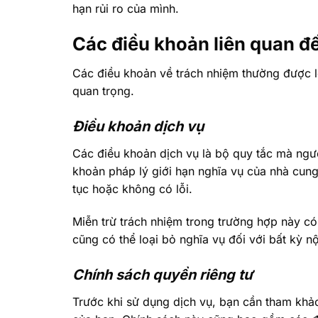
hạn rủi ro của mình.
Các điều khoản liên quan đ
Các điều khoản về trách nhiệm thường được l
quan trọng.
Điều khoản dịch vụ
Các điều khoản dịch vụ là bộ quy tắc mà ngườ
khoản pháp lý giới hạn nghĩa vụ của nhà cun
tục hoặc không có lỗi.
Miễn trừ trách nhiệm trong trường hợp này có 
cũng có thể loại bỏ nghĩa vụ đối với bất kỳ n
Chính sách quyền riêng tư
Trước khi sử dụng dịch vụ, bạn cần tham khảo 