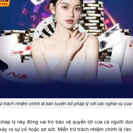
ừ trách nhiệm chính là bản tuyên bố pháp lý với các nghĩa vụ của
pháp lý này đóng vai trò bảo vệ quyền lợi của cả người dù
xảy ra sự cố hoặc sơ sót. Miễn trừ trách nhiệm chính là rà