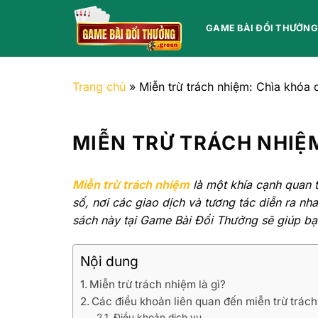
Bỏ
qua
GAME BÀI ĐỔI THƯỞNG
nội
dung
Trang chủ
»
Miễn trừ trách nhiệm: Chìa khóa 
MIỄN TRỪ TRÁCH NHIỆ
Miễn trừ trách nhiệm
là một khía cạnh quan t
số, nơi các giao dịch và tương tác diễn ra nh
sách này tại Game Bài Đổi Thưởng sẽ giúp bạ
Nội dung
Miễn trừ trách nhiệm là gì?
Các điều khoản liên quan đến miễn trừ trác
Điều khoản dịch vụ