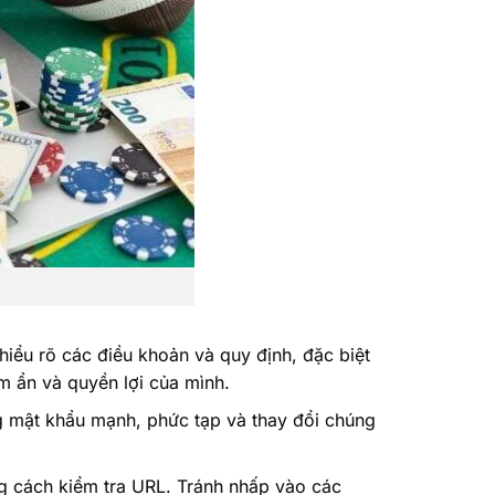
hiểu rõ các điều khoản và quy định, đặc biệt
ềm ẩn và quyền lợi của mình.
ng mật khẩu mạnh, phức tạp và thay đổi chúng
g cách kiểm tra URL. Tránh nhấp vào các