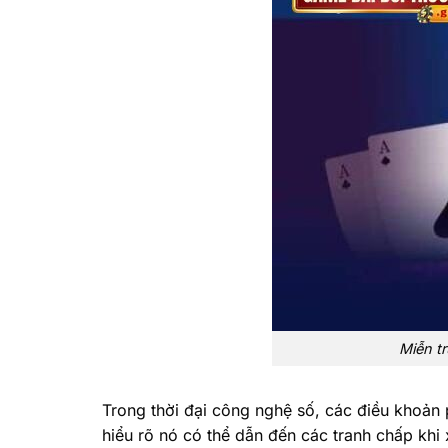
Miễn tr
Trong thời đại công nghệ số, các điều khoản 
hiểu rõ nó có thể dẫn đến các tranh chấp khi 