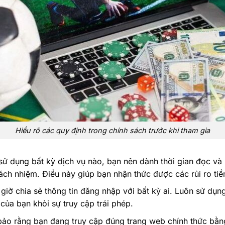
Hiểu rõ các quy định trong chính sách trước khi tham gia
sử dụng bất kỳ dịch vụ nào, bạn nên dành thời gian đọc và 
rách nhiệm. Điều này giúp bạn nhận thức được các rủi ro ti
iờ chia sẻ thông tin đăng nhập với bất kỳ ai. Luôn sử dụ
 của bạn khỏi sự truy cập trái phép.
 bảo rằng bạn đang truy cập đúng trang web chính thức bằn