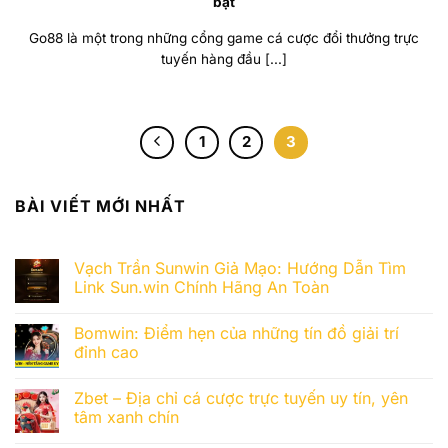
bật
Go88 là một trong những cổng game cá cược đổi thưởng trực
tuyến hàng đầu [...]
1
2
3
BÀI VIẾT MỚI NHẤT
Vạch Trần Sunwin Giả Mạo: Hướng Dẫn Tìm
Link Sun.win Chính Hãng An Toàn
Bomwin: Điểm hẹn của những tín đồ giải trí
đỉnh cao
Zbet – Địa chỉ cá cược trực tuyến uy tín, yên
tâm xanh chín