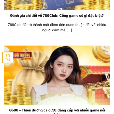
Đánh giá chi tiết về 789Club: Cổng game có gì đặc biệt?
789Club đã trở thành một điểm đến quen thuộc đối với nhiều
người đam mê [...]
10
Th9
Go88 – Thiên đường cá cược đẳng cấp với nhiều game nổi