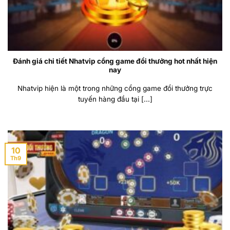
Đánh giá chi tiết Nhatvip cổng game đổi thưởng hot nhất hiện
nay
Nhatvip hiện là một trong những cổng game đổi thưởng trực
tuyến hàng đầu tại [...]
10
Th9