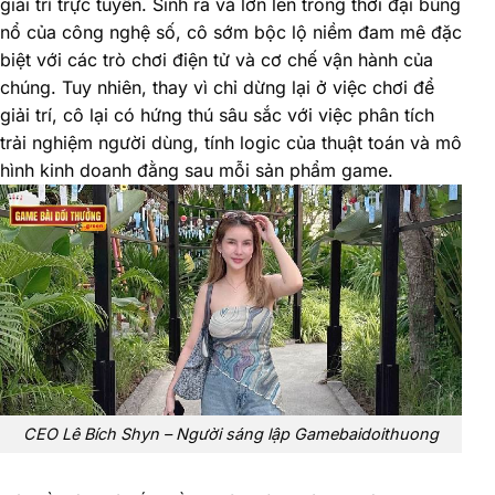
giải trí trực tuyến. Sinh ra và lớn lên trong thời đại bùng
nổ của công nghệ số, cô sớm bộc lộ niềm đam mê đặc
biệt với các trò chơi điện tử và cơ chế vận hành của
chúng.
Tuy nhiên, thay vì chỉ dừng lại ở việc chơi để
giải trí, cô lại có hứng thú sâu sắc với việc phân tích
trải nghiệm người dùng, tính logic của thuật toán và mô
hình kinh doanh đằng sau mỗi sản phẩm game.
CEO Lê Bích Shyn – Người sáng lập Gamebaidoithuong