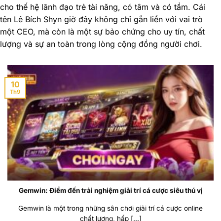
cho thế hệ lãnh đạo trẻ tài năng, có tâm và có tầm. Cái
tên Lê Bích Shyn giờ đây không chỉ gắn liền với vai trò
một CEO, mà còn là một sự bảo chứng cho uy tín, chất
lượng và sự an toàn trong lòng cộng đồng người chơi.
10
Th9
Gemwin: Điểm đến trải nghiệm giải trí cá cược siêu thú vị
Gemwin là một trong những sân chơi giải trí cá cược online
chất lượng, hấp [...]