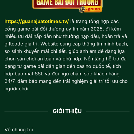
https://guanajuatotimes.tv/
là trang tổng hợp các
cổng game bài đổi thưởng uy tín năm 2025, đi kèm
nhiều ưu đãi hấp dẫn như thưởng nạp đầu, hoàn trả và
giftcode giá trị. Website cung cấp thông tin minh bạch,
so sánh khuyến mãi chi tiết, giúp anh em dễ dàng lựa
chọn sân chơi an toàn và phù hợp. Nền tảng hỗ trợ đa
dạng từ game bài dân gian đến casino quốc tế, tích
hợp bảo mật SSL và đội ngũ chăm sóc khách hàng
24/7, đảm bảo mang đến trải nghiệm giải trí tối ưu cho
người chơi.
GIỚI THIỆU
Về chúng tôi