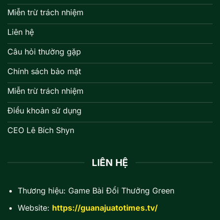
Miễn trừ trách nhiệm
Liên hệ
Câu hỏi thường gặp
Chính sách bảo mật
Miễn trừ trách nhiệm
Điều khoản sử dụng
CEO Lê Bích Shyn
LIÊN HỆ
Thương hiệu: Game Bài Đổi Thưởng Green
Website:
https://guanajuatotimes.tv/