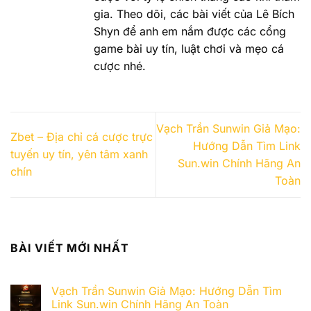
gia. Theo dõi, các bài viết của Lê Bích
Shyn để anh em nắm được các cổng
game bài uy tín, luật chơi và mẹo cá
cược nhé.
Vạch Trần Sunwin Giả Mạo:
Zbet – Địa chỉ cá cược trực
Hướng Dẫn Tìm Link
tuyến uy tín, yên tâm xanh
Sun.win Chính Hãng An
chín
Toàn
BÀI VIẾT MỚI NHẤT
Vạch Trần Sunwin Giả Mạo: Hướng Dẫn Tìm
Link Sun.win Chính Hãng An Toàn