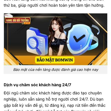
thứ ba, giúp người chơi hoàn toàn yên tâm tận hưởng.
Bảo mật của nền tảng được đánh giá cao hiện nay
Dịch vụ chăm sóc khách hàng 24/7
Đội ngũ chăm sóc khách hàng được đào tạo chuyên
nghiệp, luôn sẵn sàng hỗ trợ người chơi 24/7. Dù bạn
gặp bất kỳ vấn đề gì, từ đăng ký, nạp rút tiền đến thắc