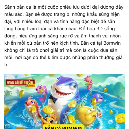
Sảnh bắn cá là một cuộc phiêu lưu dưới đại dương đầy
màu sắc. Bạn sẽ được trang bị những khẩu súng hiện
đại, với nhiều loại đạn và tính năng đặc biệt để săn
lùng hàng trăm loài cá khác nhau. Đồ họa 3D sống
động, hiệu ứng ánh sáng rực rỡ và âm thanh vui nhộn
khiến mỗi cú bắn trở nên kịch tính. Bắn cá tại Bomwin
không chỉ là trò chơi giải trí mà còn là cuộc đua săn
mồi, nơi bạn có thể kiếm được những phần thưởng giá
trị.