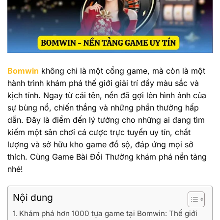
Bomwin
không chỉ là một cổng game, mà còn là một
hành trình khám phá thế giới giải trí đầy màu sắc và
kịch tính. Ngay từ cái tên, nền đã gợi lên hình ảnh của
sự bùng nổ, chiến thắng và những phần thưởng hấp
dẫn. Đây là điểm đến lý tưởng cho những ai đang tìm
kiếm một sân chơi cá cược trực tuyến uy tín, chất
lượng và sở hữu kho game đồ sộ, đáp ứng mọi sở
thích. Cùng Game Bài Đổi Thưởng khám phá nền tảng
nhé!
Nội dung
Khám phá hơn 1000 tựa game tại Bomwin: Thế giới