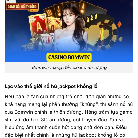
Bomwin mang đến casino ấn tượng
Lạc vào thế giới nổ hũ jackpot khổng lồ
Nếu bạn là fan của những trò chơi đơn giản nhưng có
khả năng mang lại phần thưởng “khủng”, thì sảnh nổ hũ
của Bomwin chính là thiên đường. Hàng trăm tựa game
slot với đồ họa 3D ấn tượng, cốt truyện độc đáo và
hiệu ứng âm thanh cuốn hút đang chờ đón bạn. Điều
đặc biệt nhất chính là những hũ jackpot khổng lồ có