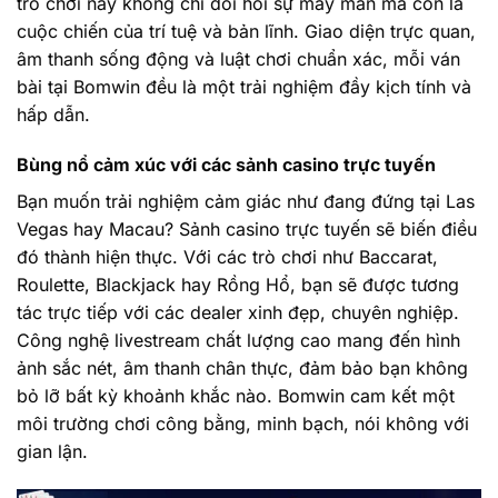
trò chơi này không chỉ đòi hỏi sự may mắn mà còn là
cuộc chiến của trí tuệ và bản lĩnh. Giao diện trực quan,
âm thanh sống động và luật chơi chuẩn xác, mỗi ván
bài tại Bomwin đều là một trải nghiệm đầy kịch tính và
hấp dẫn.
Bùng nổ cảm xúc với các sảnh casino trực tuyến
Bạn muốn trải nghiệm cảm giác như đang đứng tại Las
Vegas hay Macau? Sảnh casino trực tuyến sẽ biến điều
đó thành hiện thực. Với các trò chơi như Baccarat,
Roulette, Blackjack hay Rồng Hổ, bạn sẽ được tương
tác trực tiếp với các dealer xinh đẹp, chuyên nghiệp.
Công nghệ livestream chất lượng cao mang đến hình
ảnh sắc nét, âm thanh chân thực, đảm bảo bạn không
bỏ lỡ bất kỳ khoảnh khắc nào. Bomwin cam kết một
môi trường chơi công bằng, minh bạch, nói không với
gian lận.