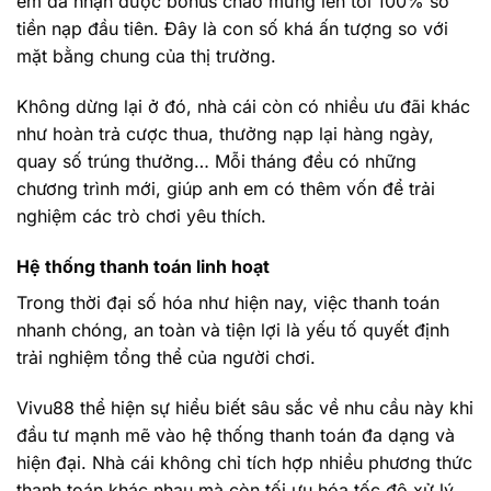
em đã nhận được bonus chào mừng lên tới 100% số
tiền nạp đầu tiên. Đây là con số khá ấn tượng so với
mặt bằng chung của thị trường.
Không dừng lại ở đó, nhà cái còn có nhiều ưu đãi khác
như hoàn trả cược thua, thưởng nạp lại hàng ngày,
quay số trúng thưởng… Mỗi tháng đều có những
chương trình mới, giúp anh em có thêm vốn để trải
nghiệm các trò chơi yêu thích.
Hệ thống thanh toán linh hoạt
Trong thời đại số hóa như hiện nay, việc thanh toán
nhanh chóng, an toàn và tiện lợi là yếu tố quyết định
trải nghiệm tổng thể của người chơi.
Vivu88 thể hiện sự hiểu biết sâu sắc về nhu cầu này khi
đầu tư mạnh mẽ vào hệ thống thanh toán đa dạng và
hiện đại. Nhà cái không chỉ tích hợp nhiều phương thức
thanh toán khác nhau mà còn tối ưu hóa tốc độ xử lý