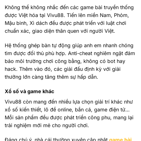
Không thể không nhắc đến các game bài truyền thống
được Việt hóa tại Vivu88. Tiến lên miền Nam, Phỏm,
Mậu binh, Xì dách đều được phát triển với luật chơi
chuẩn xác, giao diện thân quen với người Việt.
Hệ thống ghép bàn tự động giúp anh em nhanh chóng
tìm được đối thủ phù hợp. Anti-cheat nghiêm ngặt đảm
bảo môi trường chơi công bằng, không có bot hay
hack. Thêm vào đó, các giải đấu định kỳ với giải
thưởng lớn càng tăng thêm sự hấp dẫn.
Xổ số và game khác
Vivu88 còn mang đến nhiều lựa chọn giải trí khác như
xổ số kiến thiết, lô đề online, bắn cá, game điện tử…
Mỗi sản phẩm đều được phát triển công phu, mang lại
trải nghiệm mới mẻ cho người chơi.
Đáng chú ý, nhà cái thường xuyên cập nhật
game bài