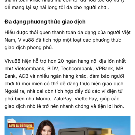
để mang lại sự hài lòng tối đa cho người chơi.
Đa dạng phương thức giao dịch
Hiểu được thói quen thanh toán đa dạng của người Việt
Nam, Vivu88 đã tích hợp một loạt các phương thức
giao dịch phong phú.
Vivu88 hiện hỗ trợ hơn 20 ngân hàng nội địa lớn nhất
như Vietcombank, BIDV, Techcombank, VPBank, MB
Bank, ACB và nhiều ngân hàng khác, đảm bảo người
chơi từ mọi miền có thể dễ dàng thực hiện giao dịch.
Ngoài ra, nhà cái còn tích hợp đầy đủ các ví điện tử
phổ biến như Momo, ZaloPay, ViettelPay, giúp các
giao dịch nhỏ lẻ trở nên nhanh chóng và tiện lợi hơn.