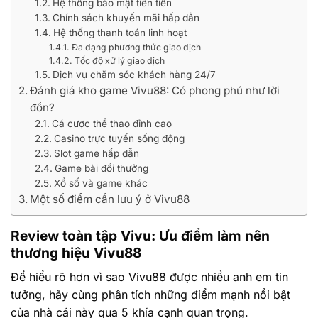
Hệ thống bảo mật tiên tiến
Chính sách khuyến mãi hấp dẫn
Hệ thống thanh toán linh hoạt
Đa dạng phương thức giao dịch
Tốc độ xử lý giao dịch
Dịch vụ chăm sóc khách hàng 24/7
Đánh giá kho game Vivu88: Có phong phú như lời
đồn?
Cá cược thể thao đỉnh cao
Casino trực tuyến sống động
Slot game hấp dẫn
Game bài đổi thưởng
Xổ số và game khác
Một số điểm cần lưu ý ở Vivu88
Review toàn tập Vivu: Ưu điểm làm nên
thương hiệu Vivu88
Để hiểu rõ hơn vì sao Vivu88 được nhiều anh em tin
tưởng, hãy cùng phân tích những điểm mạnh nổi bật
của nhà cái này qua 5 khía cạnh quan trọng.