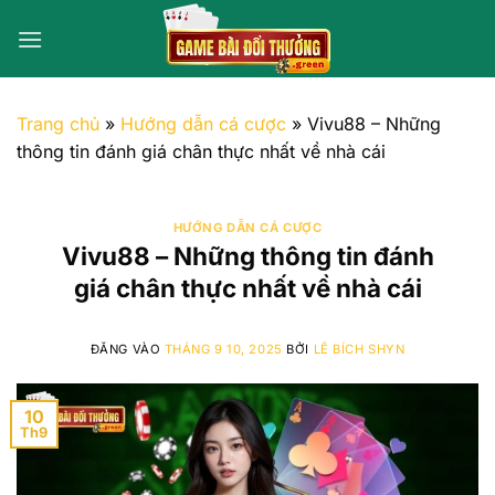
Bỏ
qua
nội
dung
Trang chủ
»
Hướng dẫn cá cược
»
Vivu88 – Những
thông tin đánh giá chân thực nhất về nhà cái
HƯỚNG DẪN CÁ CƯỢC
Vivu88 – Những thông tin đánh
giá chân thực nhất về nhà cái
ĐĂNG VÀO
THÁNG 9 10, 2025
BỞI
LÊ BÍCH SHYN
10
Th9