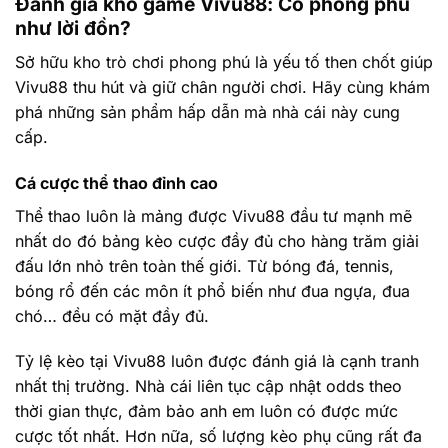
Đánh giá kho game Vivu88: Có phong phú
như lời đồn?
Sở hữu kho trò chơi phong phú là yếu tố then chốt giúp
Vivu88 thu hút và giữ chân người chơi. Hãy cùng khám
phá những sản phẩm hấp dẫn mà nhà cái này cung
cấp.
Cá cược thể thao đỉnh cao
Thể thao luôn là mảng được Vivu88 đầu tư mạnh mẽ
nhất do đó bảng kèo cược đầy đủ cho hàng trăm giải
đấu lớn nhỏ trên toàn thế giới. Từ bóng đá, tennis,
bóng rổ đến các môn ít phổ biến như đua ngựa, đua
chó… đều có mặt đầy đủ.
Tỷ lệ kèo tại Vivu88 luôn được đánh giá là cạnh tranh
nhất thị trường. Nhà cái liên tục cập nhật odds theo
thời gian thực, đảm bảo anh em luôn có được mức
cược tốt nhất. Hơn nữa, số lượng kèo phụ cũng rất đa