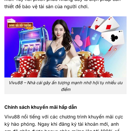
thiết để bảo vệ tài sản của người chơi.
Vivu88 – Nhà cái gây ấn tượng mạnh nhờ hội tụ nhiều ưu
điểm
Chính sách khuyến mãi hấp dẫn
Vivu88 nổi tiếng với các chương trình khuyến mãi cực
kỳ hào phóng. Ngay khi đăng ký tài khoản mới, anh