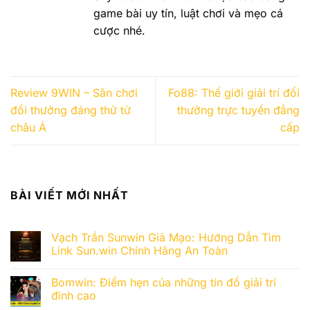
game bài uy tín, luật chơi và mẹo cá
cược nhé.
Review 9WIN – Sân chơi
Fo88: Thế giới giải trí đổi
đổi thưởng đáng thử từ
thưởng trực tuyến đẳng
châu Á
cấp
BÀI VIẾT MỚI NHẤT
Vạch Trần Sunwin Giả Mạo: Hướng Dẫn Tìm
Link Sun.win Chính Hãng An Toàn
Bomwin: Điểm hẹn của những tín đồ giải trí
đỉnh cao