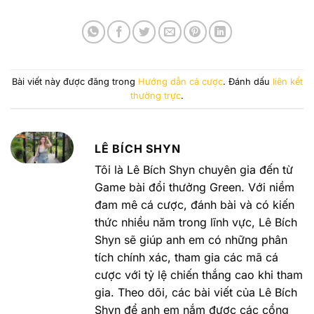
Bài viết này được đăng trong
Hướng dẫn cá cược
. Đánh dấu
liên kết
thường trực
.
LÊ BÍCH SHYN
Tôi là Lê Bích Shyn chuyên gia đến từ
Game bài đổi thưởng Green. Với niềm
đam mê cá cược, đánh bài và có kiến
thức nhiều năm trong lĩnh vực, Lê Bích
Shyn sẽ giúp anh em có những phân
tích chính xác, tham gia các mã cá
cược với tỷ lệ chiến thắng cao khi tham
gia. Theo dõi, các bài viết của Lê Bích
Shyn để anh em nắm được các cổng