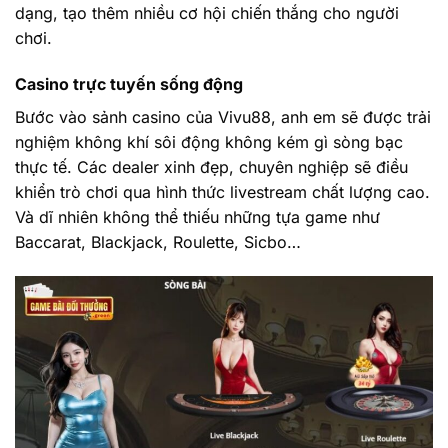
dạng, tạo thêm nhiều cơ hội chiến thắng cho người
chơi.
Casino trực tuyến sống động
Bước vào sảnh casino của Vivu88, anh em sẽ được trải
nghiệm không khí sôi động không kém gì sòng bạc
thực tế. Các dealer xinh đẹp, chuyên nghiệp sẽ điều
khiển trò chơi qua hình thức livestream chất lượng cao.
Và dĩ nhiên không thể thiếu những tựa game như
Baccarat, Blackjack, Roulette, Sicbo…